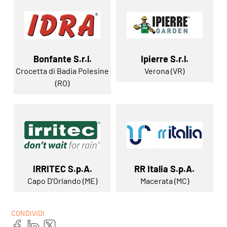
Bonfante S.r.l.
Ipierre S.r.l.
Crocetta di Badia Polesine
Verona (VR)
(RO)
IRRITEC S.p.A.
RR Italia S.p.A.
Capo D'Orlando (ME)
Macerata (MC)
CONDIVIDI