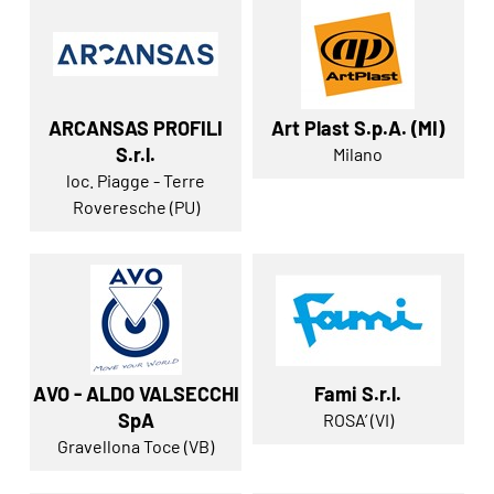
ARCANSAS PROFILI
Art Plast S.p.A. (MI)
S.r.l.
Milano
loc. Piagge - Terre
Roveresche (PU)
AVO - ALDO VALSECCHI
Fami S.r.l.
SpA
ROSA’ (VI)
Gravellona Toce (VB)