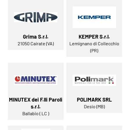
Grima S.r.l.
KEMPER S.r.l.
21050 Cairate (VA)
Lemignano di Collecchio
(PR)
MINUTEX dei F.lli Paroli
POLIMARK SRL
s.r.l.
Desio (MB)
Ballabio ( LC )