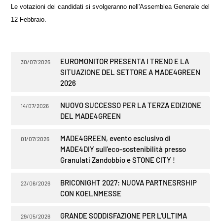
Le votazioni dei candidati si svolgeranno nell'Assemblea Generale del
12 Febbraio.
EUROMONITOR PRESENTA I TREND E LA
30/07/2026
SITUAZIONE DEL SETTORE A MADE4GREEN
2026
NUOVO SUCCESSO PER LA TERZA EDIZIONE
14/07/2026
DEL MADE4GREEN
MADE4GREEN, evento esclusivo di
01/07/2026
MADE4DIY sull'eco-sostenibilità presso
Granulati Zandobbio e STONE CITY !
BRICONIGHT 2027: NUOVA PARTNESRSHIP
23/06/2026
CON KOELNMESSE
GRANDE SODDISFAZIONE PER L'ULTIMA
29/05/2026