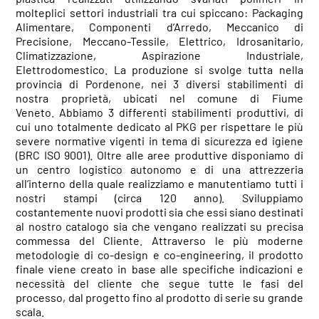
molteplici settori industriali tra cui spiccano: Packaging
Alimentare, Componenti d’Arredo, Meccanico di
Precisione, Meccano-Tessile, Elettrico, Idrosanitario,
Climatizzazione, Aspirazione Industriale,
Elettrodomestico. La produzione si svolge tutta nella
provincia di Pordenone, nei 3 diversi stabilimenti di
nostra proprietà, ubicati nel comune di Fiume
Veneto. Abbiamo 3 differenti stabilimenti produttivi, di
cui uno totalmente dedicato al PKG per rispettare le più
severe normative vigenti in tema di sicurezza ed igiene
(BRC ISO 9001). Oltre alle aree produttive disponiamo di
un centro logistico autonomo e di una attrezzeria
all’interno della quale realizziamo e manutentiamo tutti i
nostri stampi (circa 120 anno). Sviluppiamo
costantemente nuovi prodotti sia che essi siano destinati
al nostro catalogo sia che vengano realizzati su precisa
commessa del Cliente. Attraverso le più moderne
metodologie di co-design e co-engineering, il prodotto
finale viene creato in base alle specifiche indicazioni e
necessità del cliente che segue tutte le fasi del
processo, dal progetto fino al prodotto di serie su grande
scala.