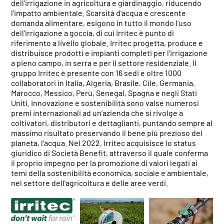
dell’irrigazione in agricoltura e giardinaggio, riducendo
l’impatto ambientale. Scarsità d'acqua e crescente
domanda alimentare, esigono in tutto il mondo l'uso
dell’irrigazione a goccia, di cui Irritec è punto di
riferimento a livello globale. Irritec progetta, produce e
distribuisce prodotti e impianti completi per l’irrigazione
a pieno campo, in serra e per il settore residenziale. Il
gruppo Irritec è presente con 16 sedi e oltre 1000
collaboratori in Italia, Algeria, Brasile, Cile, Germania,
Marocco, Messico, Perù, Senegal, Spagna e negli Stati
Uniti. Innovazione e sostenibilità sono valse numerosi
premi internazionali ad un’azienda che si rivolge a
coltivatori, distributori e dettaglianti, puntando sempre al
massimo risultato preservando il bene più prezioso del
pianeta, l’acqua. Nel 2022, Irritec acquisisce lo status
giuridico di Società Benefit, attraverso il quale conferma
il proprio impegno per la promozione di valori legati ai
temi della sostenibilità economica, sociale e ambientale,
nel settore dell'agricoltura e delle aree verdi.