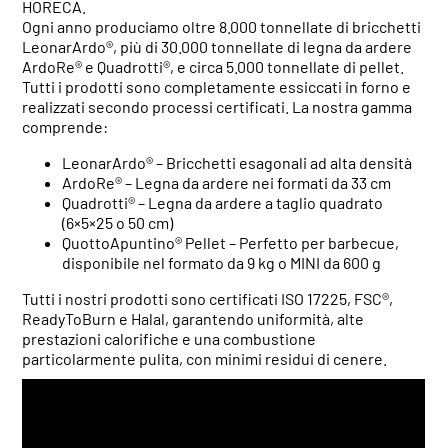
HORECA.
Ogni anno produciamo oltre 8.000 tonnellate di bricchetti
LeonarArdo®, più di 30.000 tonnellate di legna da ardere
ArdoRe® e Quadrotti®, e circa 5.000 tonnellate di pellet.
Tutti i prodotti sono completamente essiccati in forno e
realizzati secondo processi certificati. La nostra gamma
comprende:
LeonarArdo® – Bricchetti esagonali ad alta densità
ArdoRe® – Legna da ardere nei formati da 33 cm
Quadrotti® – Legna da ardere a taglio quadrato
(6×5×25 o 50 cm)
QuottoApuntino® Pellet – Perfetto per barbecue,
disponibile nel formato da 9 kg o MINI da 600 g
Tutti i nostri prodotti sono certificati ISO 17225, FSC®,
ReadyToBurn e Halal, garantendo uniformità, alte
prestazioni calorifiche e una combustione
particolarmente pulita, con minimi residui di cenere.